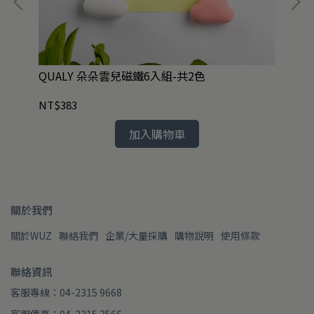
Y
QUALY 朵朵雲兒磁鐵6入組-共2色
Q
NT$383
NT
加入購物車
關於我們
關於WUZ
聯絡我們
企業/大量採購
購物說明
使用條款
聯絡資訊
客服專線：04-2315 9668