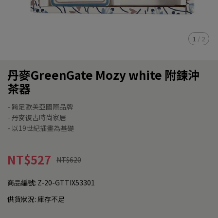
1
/
2
丹麥GreenGate Mozy white 附鍊沖
茶器
- 跨足歐美亞國際品牌
- 丹麥復古時尚家居
- 以19世紀插畫為基礎
NT$527
NT$620
商品編號:
Z-20-GTTIX53301
供貨狀況:
庫存不足