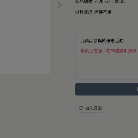
商品編號:
Z-20-GTTIX602
供貨狀況:
庫存不足
此商品參與的優惠活動
全館加價購，限時優惠別錯過
加入最愛