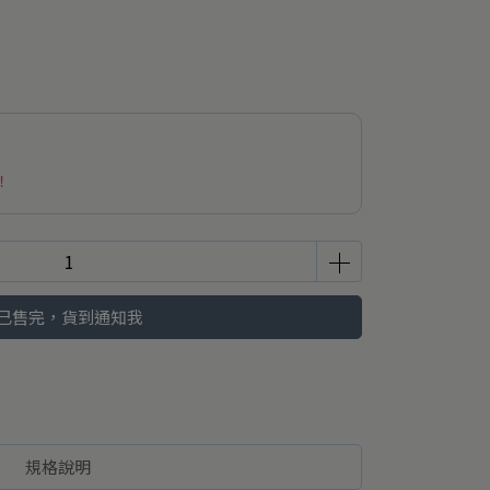
！
已售完，貨到通知我
規格說明