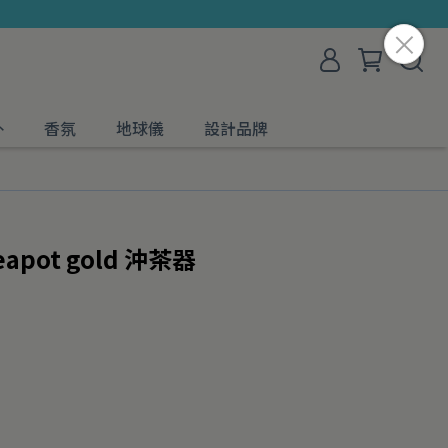
外
香氛
地球儀
設計品牌
eapot gold 沖茶器