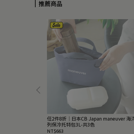
推薦商品
任2件8折｜日本CB Japan maneuver 
列保冷托特包3L-共3色
NT$663