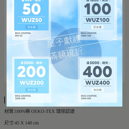
規格說明
材質:100%棉 OEKO-TEX 環保認證
尺寸:45 X 140 cm