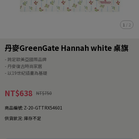
1
/
2
丹麥GreenGate Hannah white 桌旗
- 跨足歐美亞國際品牌
- 丹麥復古時尚家居
- 以19世紀插畫為基礎
NT$638
NT$750
商品編號:
Z-20-GTTRX54601
供貨狀況:
庫存不足