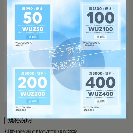
規格說明
材質:100%棉 OEKO-TEX 環保認證