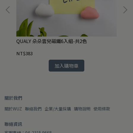
QUALY 朵朵雲兒磁鐵6入組-共2色
Q
NT$383
NT
加入購物車
關於我們
關於WUZ
聯絡我們
企業/大量採購
購物說明
使用條款
聯絡資訊
客服專線：04-2315 9668