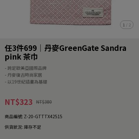
1
/
2
任3件699｜丹麥GreenGate Sandra
pink 茶巾
- 跨足歐美亞國際品牌
- 丹麥復古時尚家居
- 以19世紀插畫為基礎
NT$323
NT$380
商品編號:
Z-20-GTTTX42515
供貨狀況:
庫存不足