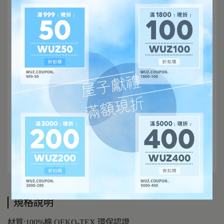
規格說明
材質:100%棉 OEKO-TEX 環保認證