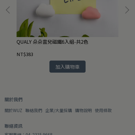
QUALY 朵朵雲兒磁鐵6入組-共2色
Q
NT$383
NT
加入購物車
關於我們
關於WUZ
聯絡我們
企業/大量採購
購物說明
使用條款
聯絡資訊
客服專線：04-2315 9668