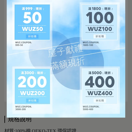
規格說明
材質:100%棉 OEKO-TEX 環保認證