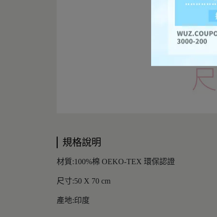
規格說明
材質:100%棉 OEKO-TEX 環保認證
尺寸:50 X 70 cm
產地:印度