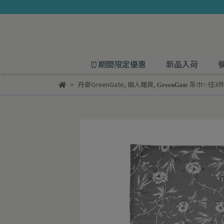
⏰期間限定優惠
新品入荷
丹麥GreenGate
,
個人雜貨
,
𝐆𝐫𝐞𝐞𝐧𝐆𝐚𝐭𝐞 茶巾✨任