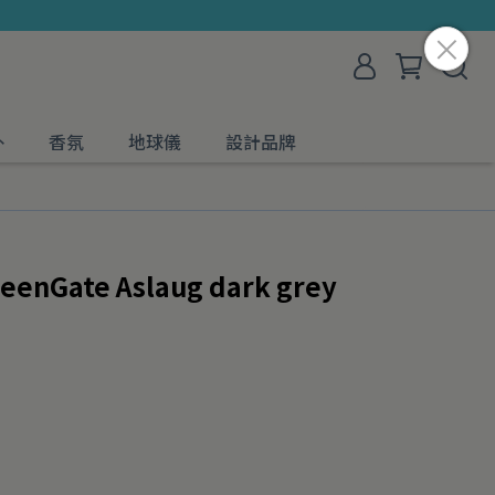
外
香氛
地球儀
設計品牌
Gate Aslaug dark grey