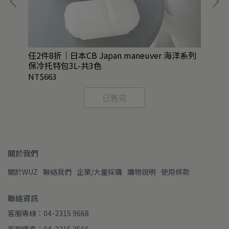
任2件8折｜日本CB Japan maneuver 海洋系列
QU
保冷托特包3L-共3色
NT$663
NT
已售完
關於我們
關於WUZ
聯絡我們
企業/大量採購
購物說明
使用條款
聯絡資訊
客服專線：04-2315 9668