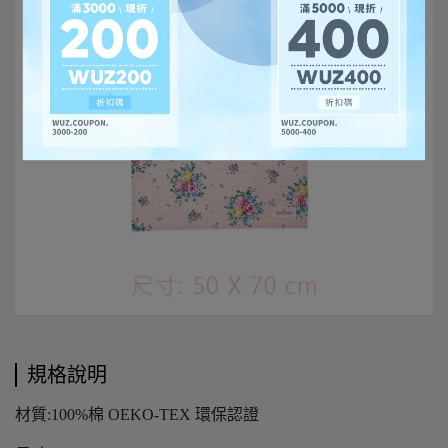
規格說明
材質:100%棉 OEKO-TEX 環保認證