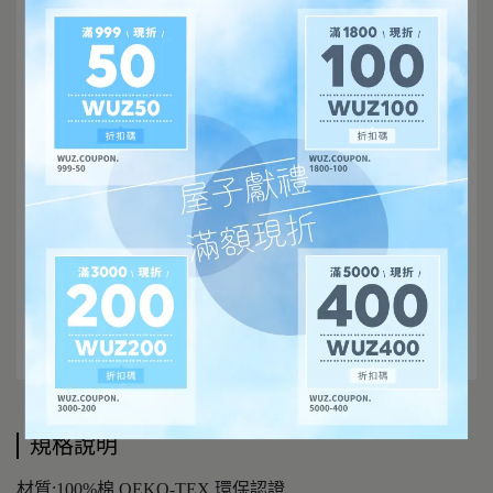
規格說明
材質:100%棉 OEKO-TEX 環保認證