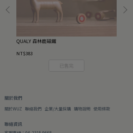
QUALY 森林鹿磁鐵
現
NT$383
NT
已售完
關於我們
關於WUZ
聯絡我們
企業/大量採購
購物說明
使用條款
聯絡資訊
客服專線：04-2315 9668