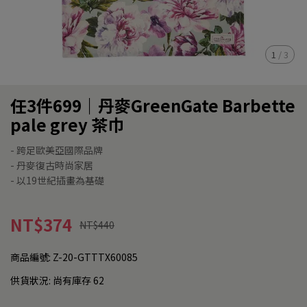
1
/
3
任3件699｜丹麥GreenGate Barbette
pale grey 茶巾
- 跨足歐美亞國際品牌
- 丹麥復古時尚家居
- 以19世紀插畫為基礎
NT$374
NT$440
商品編號:
Z-20-GTTTX60085
供貨狀況:
尚有庫存 62