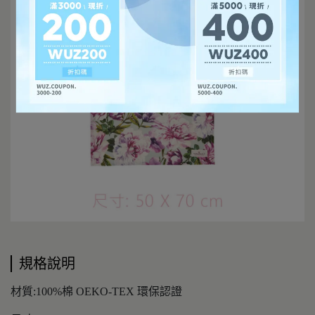
規格說明
材質:100%棉 OEKO-TEX 環保認證