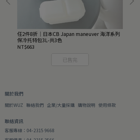
抗藍
任2件8折｜日本CB Japan maneuver 海洋系列
QU
保冷托特包3L-共3色
NT$663
NT
已售完
關於我們
關於WUZ
聯絡我們
企業/大量採購
購物說明
使用條款
聯絡資訊
客服專線：04-2315 9668