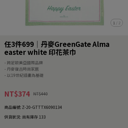
1
/
2
任3件699｜丹麥GreenGate Alma
easter white 印花茶巾
- 跨足歐美亞國際品牌
- 丹麥復古時尚家居
- 以19世紀插畫為基礎
NT$374
NT$440
商品編號:
Z-20-GTTTX6090134
供貨狀況:
尚有庫存 133