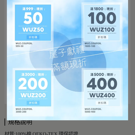
規格說明
材質:100%棉 OEKO-TEX 環保認證