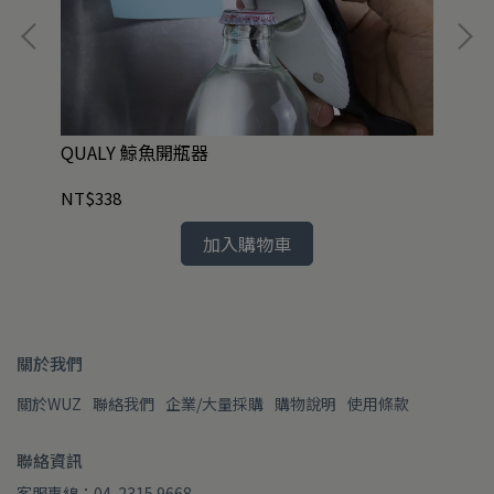
QUALY 鯨魚開瓶器
現
NT$338
NT
加入購物車
關於我們
關於WUZ
聯絡我們
企業/大量採購
購物說明
使用條款
聯絡資訊
客服專線：04-2315 9668