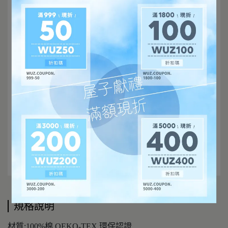
規格說明
材質:100%棉 OEKO-TEX 環保認證