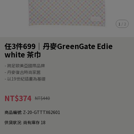
1
/
2
任3件699｜丹麥GreenGate Edie
white 茶巾
- 跨足歐美亞國際品牌
- 丹麥復古時尚家居
- 以19世紀插畫為基礎
NT$374
NT$440
商品編號:
Z-20-GTTTX62601
供貨狀況:
尚有庫存 18