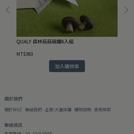
橢
QUALY 森林菇菇磁鐵6入組
QU
NT$383
NT
加入購物車
關於我們
關於WUZ
聯絡我們
企業/大量採購
購物說明
使用條款
聯絡資訊
客服專線：04-2315 9668