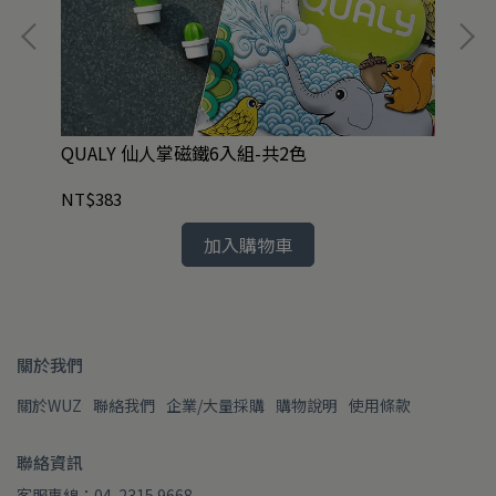
QUALY 仙人掌磁鐵6入組-共2色
HM
NT$383
NT
加入購物車
關於我們
關於WUZ
聯絡我們
企業/大量採購
購物說明
使用條款
聯絡資訊
客服專線：04-2315 9668