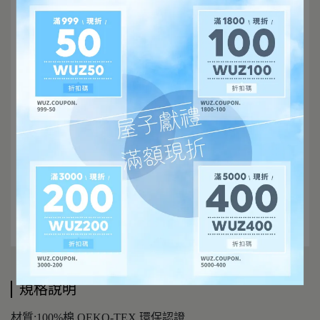
規格說明
材質:100%棉 OEKO-TEX 環保認證