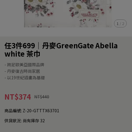
1
/
2
任3件699｜丹麥GreenGate Abella
white 茶巾
- 跨足歐美亞國際品牌
- 丹麥復古時尚家居
- 以19世紀插畫為基礎
NT$374
NT$440
商品編號:
Z-20-GTTTX63701
供貨狀況:
尚有庫存 32