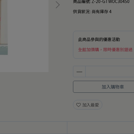
商品編號:
Z-20-GTWOC30450
供貨狀況:
尚有庫存 4
此商品參與的優惠活動
全館加價購，限時優惠別錯過
加入購物車
加入最愛