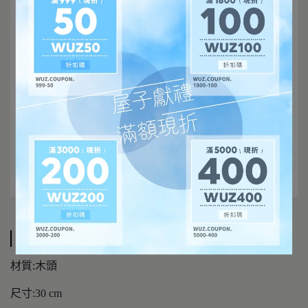
規格說明
材質:木頭
尺寸:30 cm