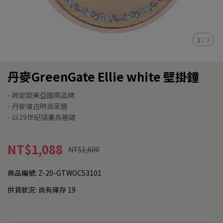
1
/
2
丹麥GreenGate Ellie white 壁掛鐘
- 跨足歐美亞國際品牌
- 丹麥復古時尚家居
- 以19世紀插畫為基礎
NT$1,088
NT$1,600
商品編號:
Z-20-GTWOC53101
供貨狀況:
尚有庫存 19