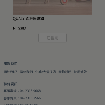
/
QUALY 森林鹿磁鐵
Q
NT$383
NT
已售完
關於我們
關於WUZ
聯絡我們
企業/大量採購
購物說明
使用條款
聯絡資訊
客服專線：04-2315 9668
客服傳真：04-2315 3566