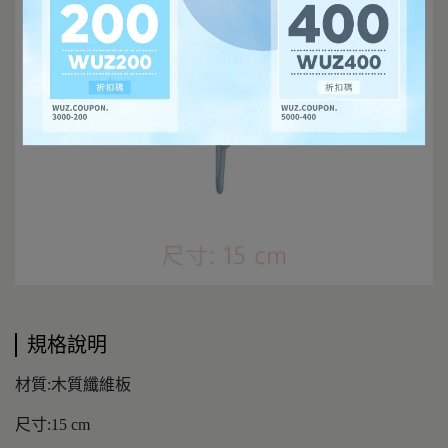
規格說明
材質:木質纖維板
尺寸:15 cm