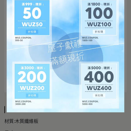
規格說明
材質:木質纖維板