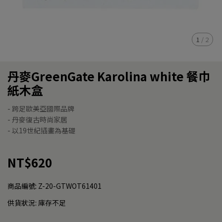
1
/
2
丹麥GreenGate Karolina white 餐巾
紙木盒
- 跨足歐美亞國際品牌
- 丹麥復古時尚家居
- 以19世紀插畫為基礎
NT$620
商品編號:
Z-20-GTWOT61401
供貨狀況:
庫存不足