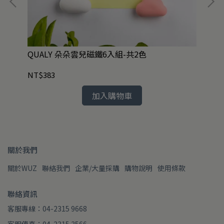
QUALY 朵朵雲兒磁鐵6入組-共2色
Q
NT$383
NT
加入購物車
關於我們
關於WUZ
聯絡我們
企業/大量採購
購物說明
使用條款
聯絡資訊
客服專線：04-2315 9668