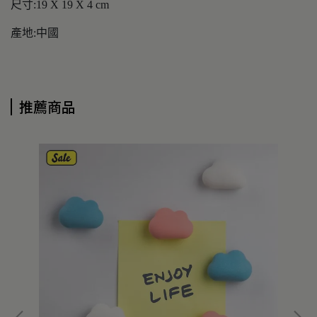
尺寸:19 X 19 X 4 cm
產地:中國
推薦商品