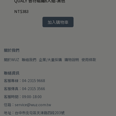
抗藍
QUALY 音符磁鐵6入組-黑色
QU
NT$383
NT
加入購物車
關於我們
關於WUZ
聯絡我們
企業/大量採購
購物說明
使用條款
聯絡資訊
客服專線：04-2315 9668
客服傳真：04-2315 3566
客服時間：09:00-18:00
信箱：service@wuz.com.tw
地址：台中市北屯區天津路四段203號