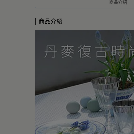
商品介紹
商品介紹