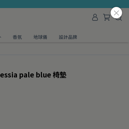
外
香氛
地球儀
設計品牌
ssia pale blue 椅墊