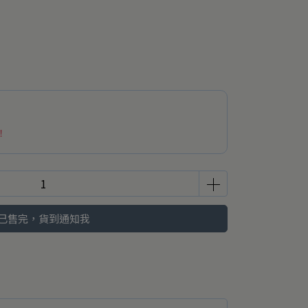
！
已售完，貨到通知我