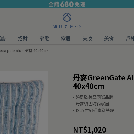
餐廚
招財
家電
家居
美妝
美食
戶
sia pale blue 椅墊 40x40cm
丹麥GreenGate Ale
40x40cm
- 跨足歐美亞國際品牌
- 丹麥復古時尚家居
- 以19世紀插畫為基礎
NT$1,020