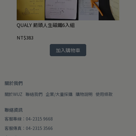
Y
QUALY 箭頭人生磁鐵6入組
QU
NT$383
NT
加入購物車
關於我們
關於WUZ
聯絡我們
企業/大量採購
購物說明
使用條款
聯絡資訊
客服專線：04-2315 9668
客服傳真：04-2315 3566