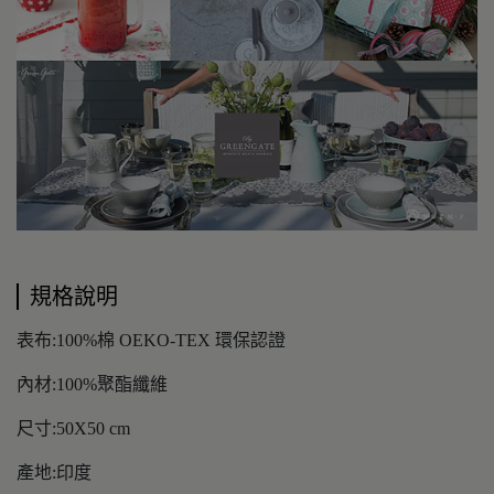
規格說明
表布:100%棉 OEKO-TEX 環保認證
內材:100%聚酯纖維
尺寸:50X50 cm
產地:印度