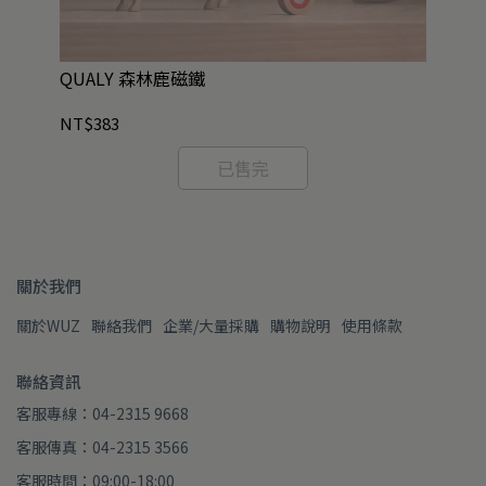
抗藍
QUALY 森林鹿磁鐵
Q
NT$383
NT
已售完
關於我們
關於WUZ
聯絡我們
企業/大量採購
購物說明
使用條款
聯絡資訊
客服專線：04-2315 9668
客服傳真：04-2315 3566
客服時間：09:00-18:00