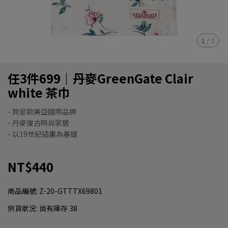
1
/
2
任3件699｜丹麥GreenGate Clair
white 茶巾
- 跨足歐美亞國際品牌
- 丹麥復古時尚家居
- 以19世紀插畫為基礎
NT$440
商品編號:
Z-20-GTTTX69801
供貨狀況:
尚有庫存 38