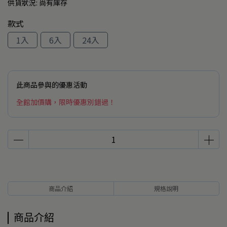
供貨狀況:
尚有庫存
款式
1入
6入
24入
此商品參與的優惠活動
全館加價購，限時優惠別錯過！
商品介紹
規格說明
商品介紹