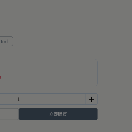
0ml
！
立即購買