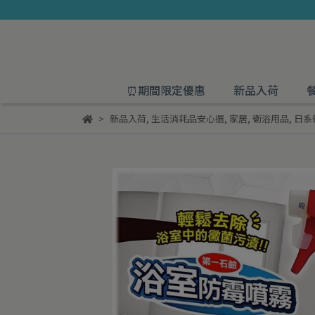
⏰期間限定優惠
新品入荷
新品入荷
,
生活消耗品安心選
,
家居
,
衛浴用品
,
日系