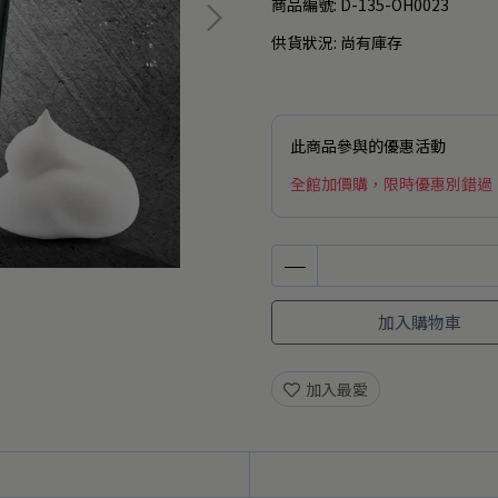
商品編號:
D-135-OH0023
供貨狀況:
尚有庫存
此商品參與的優惠活動
全館加價購，限時優惠別錯過
加入購物車
加入最愛