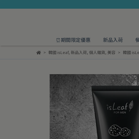
⏰期間限定優惠
新品入荷
韓國 isLeaf
,
新品入荷
,
個人雜貨
,
美容
韓國 is