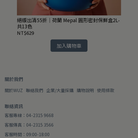
共4款
絕版出清55折｜荷蘭 Mepal 圓形密封保鮮盒2L-
任
共13色
NT$629
NT
加入購物車
關於我們
關於WUZ
聯絡我們
企業/大量採購
購物說明
使用條款
聯絡資訊
客服專線：04-2315 9668
客服傳真：04-2315 3566
客服時間：09:00-18:00