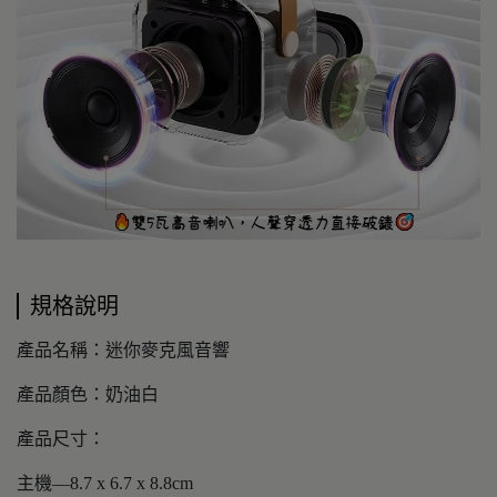
規格說明
產品名稱：迷你麥克風音響
產品顏色：奶油白
產品尺寸：
主機—8.7 x 6.7 x 8.8cm