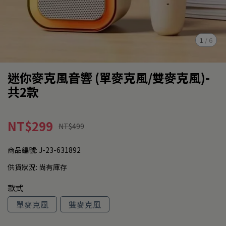
1
/
6
迷你麥克風音響 (單麥克風/雙麥克風)-
共2款
NT$299
NT$499
商品編號:
J-23-631892
供貨狀況:
尚有庫存
款式
單麥克風
雙麥克風