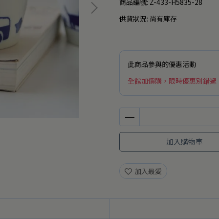
商品編號:
Z-433-H5835-28
供貨狀況:
尚有庫存
此商品參與的優惠活動
全館加價購，限時優惠別錯過
加入購物車
加入最愛