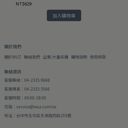
NT$629
NT
加入購物車
關於我們
關於WUZ
聯絡我們
企業/大量採購
購物說明
使用條款
聯絡資訊
客服專線：04-2315 9668
客服傳真：04-2315 3566
客服時間：09:00-18:00
信箱：service@wuz.com.tw
地址：台中市北屯區天津路四段203號