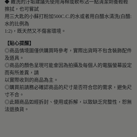
◆ 難洗的汙垢建議先使用海棉或軟布沾一點清潔劑後輕輕
擦拭，也可嘗試
用三大匙的小蘇打粉加500C.C.的水或者用白醋水清洗(白醋:
水的比例為
1:2)，既天然又不傷害環境。
【貼心提醒】
◎商品情境圖僅供購買時參考，實際出貨時不包含裝飾配件
及道具。
◎商品的顏色呈現可能會因為拍攝及每個人的電腦螢幕設定
而有所差異，請
以實際收到的商品為主。
◎購買前請務必確認商品的尺寸是否符合您的需求，避免尺
寸不合。
◎此類商品如經拆封、使用或拆解，以致缺乏完整性，恕無
法退換貨。