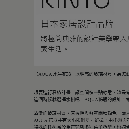
【AQUA 水生花器 - 以明亮的玻璃材質，為
想要進行種植計畫、讓空間多一點綠意，總是
這個時候就選擇水耕吧！AQUA花瓶的設計，
清澈的玻璃材質，有透明與藍灰兩種顏色，讓
AQUA 花器共有大小兩個尺寸選擇，由托盤
特殊的托盤易於為花苞與多種葉子塑型，也適