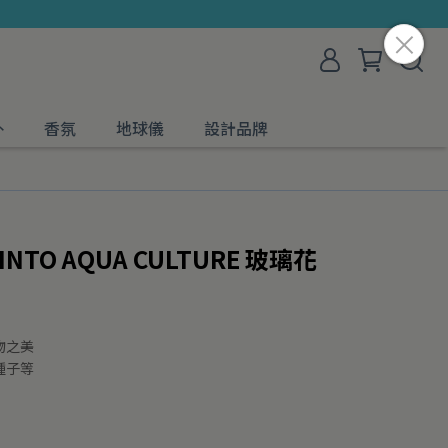
外
香氛
地球儀
設計品牌
TO AQUA CULTURE 玻璃花
物之美
種子等