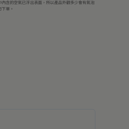
中內含的空氣已浮出表面，所以產品外觀多少會有氣泡
勿下單。