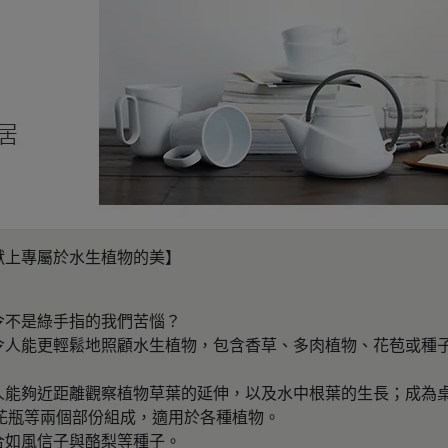
您獻上專屬於水生植物的美】
令不是綠手指的我們苦惱？
令人能更輕鬆地照顧水生植物，包含香草、多肉植物、花苞或種
人能夠近距離觀察植物草葉的延伸，以及水中根葉的生長；成為
與花瓶等兩個部份組成，適用於各種植物。
合如風信子與酪梨等種子。