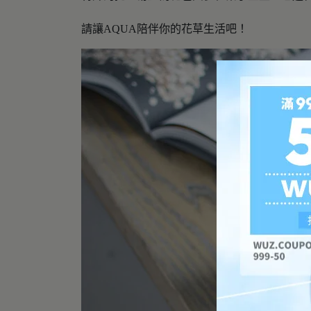
請讓AQUA陪伴你的花草生活吧！