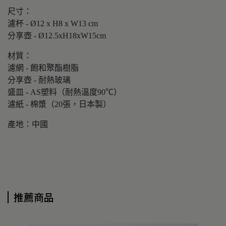
尺寸：
濾杯 - Ø12 x H8 x W13 cm
分享壺 - Ø12.5xH18xW15cm
材質：
濾網 - 飽和聚酯樹脂
分享壺 - 耐熱玻璃
盛皿 - AS塑料（耐熱溫度90℃）
濾紙 - 棉漿（20張，日本製）
產地：中國
推薦商品