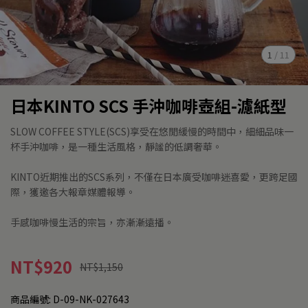
1
/
11
日本KINTO SCS 手沖咖啡壺組-濾紙型
SLOW COFFEE STYLE(SCS)享受在悠閒緩慢的時間中，細細品味一
杯手沖咖啡，是一種生活風格，靜謐的低調奢華。
KINTO近期推出的SCS系列，不僅在日本廣受咖啡迷喜愛，更跨足國
際，獲邀各大報章媒體報導。
手感咖啡慢生活的宗旨，亦漸漸遠播。
NT$920
NT$1,150
商品編號:
D-09-NK-027643