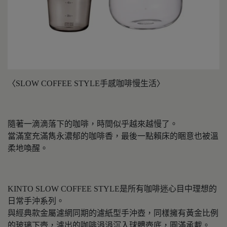
〈SLOW COFFEE STYLE手感咖啡慢生活〉
隨著一滴滴落下的咖啡，時間似乎越來越慢了。
當滿室充滿雋永濃郁的咖啡香，最後一點賴床的睏意也被溫
柔地喚醒。
KINTO SLOW COFFEE STYLE是所有咖啡迷心目中理想的
日常手沖系列。
與經典款金屬濾網同期的濾紙型手沖壺，同樣擁有黃金比例
的玻璃下壺，濾出的咖啡涓涓沉入球體壺底，圓滿承載。