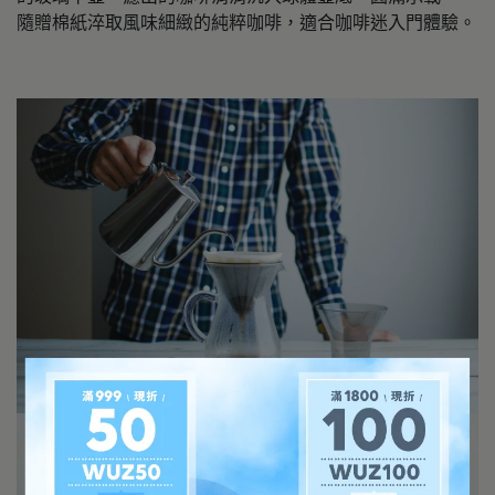
隨贈棉紙淬取風味細緻的純粹咖啡，適合咖啡迷入門體驗。