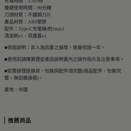
充電時間：1.5小時
連續使用時間：90分鐘
刀頭材質：不鏽鋼刀片
產品材質：ABS塑膠
配件：Type-C充電線(約1m)x1
清潔刷x1、保護蓋x1
■保固說明：非人為因素之損壞，原廠保固一年。
■使用前請確實遵從產品說明書內之操作指示及注意事項。
■如需辦理退換貨，包裝與配件須完整(商品配件、包裝完
整，無刮痕損傷)。
產地：中國
推薦商品