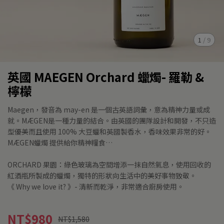
1
/
9
英國 MAEGEN Orchard 蠟燭- 羅勒 &
檸檬
Maegen，發音為 may-en 是一個古英語詞彙，意為精神力量或成
就。MÆGEN是一種力量的結合。由英國的團隊設計和開發，不只造
型優美而且使用 100% 大豆蠟和英國製香水，香味效果非常的好。
MÆGEN蠟燭 提供給你精神糧食…
ORCHARD 果園：綠色玻璃為空間增添一抹自然氣息，使用回收的
紅酒瓶所製成的蠟燭，獨特的形狀向生活中的美好事物致敬。
《 Why we love it? 》- 清新而乾淨，非常適合廚房使用。
NT$980
NT$1,580