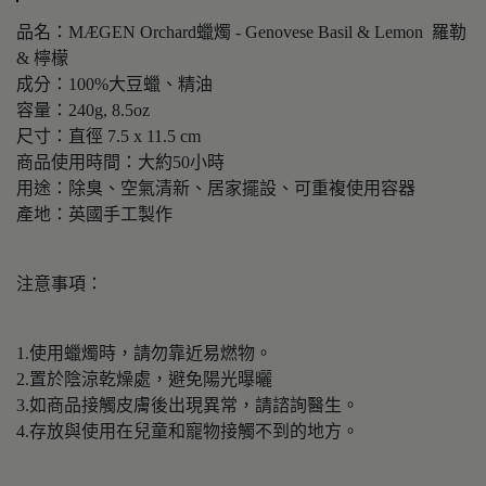
品名：MÆGEN Orchard蠟燭 - Genovese Basil & Lemon 羅勒
& 檸檬
成分：100%大豆蠟、精油
容量：240g, 8.5oz
尺寸：直徑 7.5 x 11.5 cm
商品使用時間：大約50小時
用途：除臭、空氣清新、居家擺設、可重複使用容器
產地：英國手工製作
注意事項：
1.使用蠟燭時，請勿靠近易燃物。
2.置於陰涼乾燥處，避免陽光曝曬
3.如商品接觸皮膚後出現異常，請諮詢醫生。
4.存放與使用在兒童和寵物接觸不到的地方。