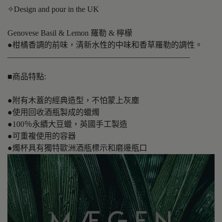
✧Design and pour in the UK
Genovese Basil & Lemon 羅勒 & 檸檬
●柑橘香調的前味，清新水性的中味和香草羅勒的調性。
———————————————————————
■商品特點:
●附有木蓋的經典造型，不怕蒙上灰塵
●使用回收酒瓶製成的蠟燭
●100％永續大豆蠟，英國手工製造
●可重複使用的容器
●燭杯具有獨特歐洲酒瓶標示和磨邊瓶口