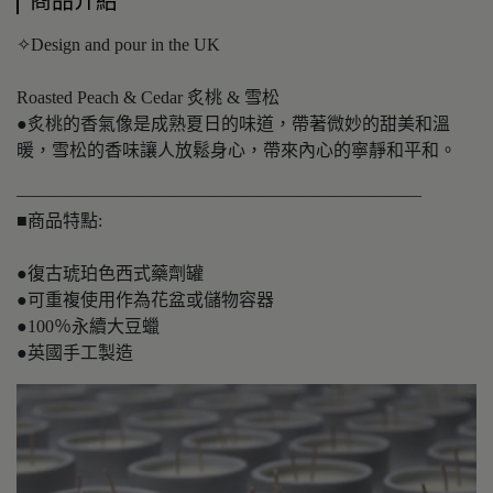
商品介紹
✧Design and pour in the UK
Roasted Peach & Cedar 炙桃 & 雪松
●炙桃的香氣像是成熟夏日的味道，帶著微妙的甜美和溫
暖，雪松的香味讓人放鬆身心，帶來內心的寧靜和平和。
———————————————————————
■商品特點:
●復古琥珀色西式藥劑罐
●可重複使用作為花盆或儲物容器
●100％永續大豆蠟
●英國手工製造