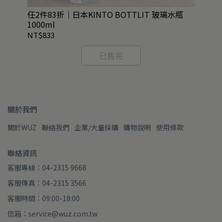
鋼系
任2件83折｜日本KINTO BOTTLIT 玻璃水瓶
任2
1000ml
NT$833
NT
已售完
關於我們
關於WUZ
聯絡我們
企業/大量採購
購物說明
使用條款
聯絡資訊
客服專線：04-2315 9668
客服傳真：04-2315 3566
客服時間：09:00-18:00
信箱：service@wuz.com.tw