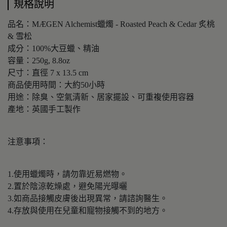
規格說明
品名：MÆGEN Alchemist蠟燭 - Roasted Peach & Cedar 炙桃
& 雪松
成分：100%大豆蠟、精油
容量：250g, 8.8oz
尺寸：直徑 7 x 13.5 cm
商品使用時間：大約50小時
用途：除臭、空氣清新、居家擺設、可重複使用容器
產地：英國手工製作
注意事項：
1.使用蠟燭時，請勿靠近易燃物。
2.置於陰涼乾燥處，避免陽光曝曬
3.如商品接觸皮膚後出現異常，請諮詢醫生。
4.存放與使用在兒童和寵物接觸不到的地方。