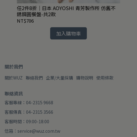
任2件8折｜日本 AOYOSHI 青芳製作所 仿舊不
英國
銹鋼圓餐盤-共2款
組3
NT$706
NT
加入購物車
關於我們
關於WUZ
聯絡我們
企業/大量採購
購物說明
使用條款
聯絡資訊
客服專線：04-2315 9668
客服傳真：04-2315 3566
客服時間：09:00-18:00
信箱：service@wuz.com.tw