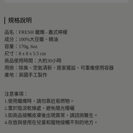
規格說明
品名：FRESH 蠟燭 - 義式檸檬
成分：100%大豆蠟、精油
容量：170g, 6oz
尺寸：8 x 8 x 5.5 cm
商品使用時間：大約30小時
用途：除臭、空氣清新、居家擺設、可重複使用容器
產地：英國手工製作
注意事項：
1.使用蠟燭時，請勿靠近易燃物。
2.置於陰涼乾燥處，避免陽光曝曬
3.如商品接觸皮膚後出現異常，請諮詢醫生。
4.存放與使用在兒童和寵物接觸不到的地方。