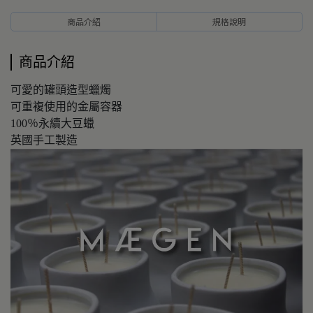
商品介紹
規格說明
商品介紹
可愛的罐頭造型蠟燭
可重複使用的金屬容器
100％永續大豆蠟
英國手工製造