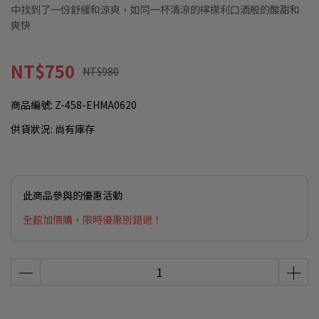
中找到了一份舒緩和涼爽，如同一杯清涼的檸檬利口酒般的酸甜和
爽快
NT$750
NT$980
商品編號:
Z-458-EHMA0620
供貨狀況:
尚有庫存
此商品參與的優惠活動
全館加價購，限時優惠別錯過！