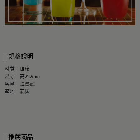
規格說明
材質：玻璃
尺寸：高252mm
容量：1265ml
產地：泰國
推薦商品