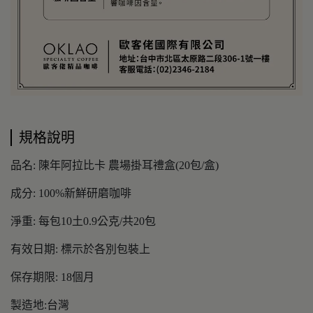
規格說明
品名: 陳年阿拉比卡 農場掛耳禮盒(20包/盒)
成分: 100%新鮮研磨咖啡
淨重: 每包10土0.9公克/共20包
有效日期: 標示於各別包裝上
保存期限: 18個月
製造地:台灣