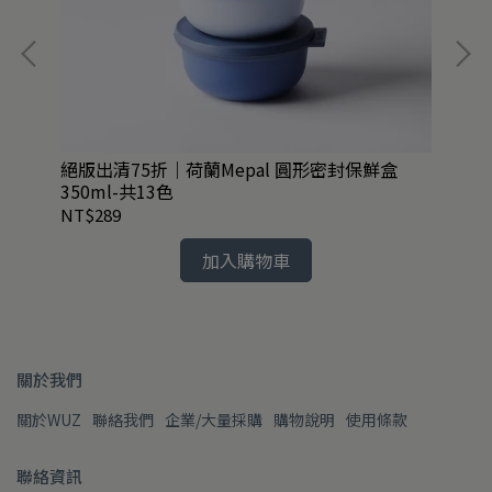
絕版出清75折｜荷蘭Mepal 圓形密封保鮮盒
英國
350ml-共13色
NT$289
NT
加入購物車
關於我們
關於WUZ
聯絡我們
企業/大量採購
購物說明
使用條款
聯絡資訊