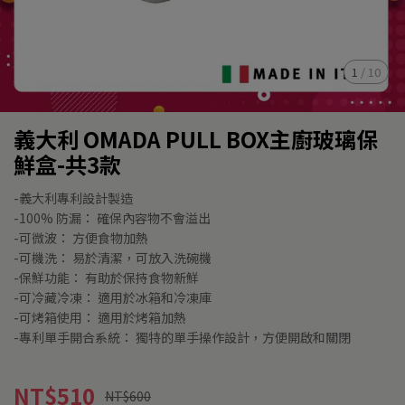
1
/
10
義大利 OMADA PULL BOX主廚玻璃保
鮮盒-共3款
-義大利專利設計製造
-100% 防漏： 確保內容物不會溢出
-可微波： 方便食物加熱
-可機洗： 易於清潔，可放入洗碗機
-保鮮功能： 有助於保持食物新鮮
-可冷藏冷凍： 適用於冰箱和冷凍庫
-可烤箱使用： 適用於烤箱加熱
-專利單手開合系統： 獨特的單手操作設計，方便開啟和關閉
NT$510
NT$600