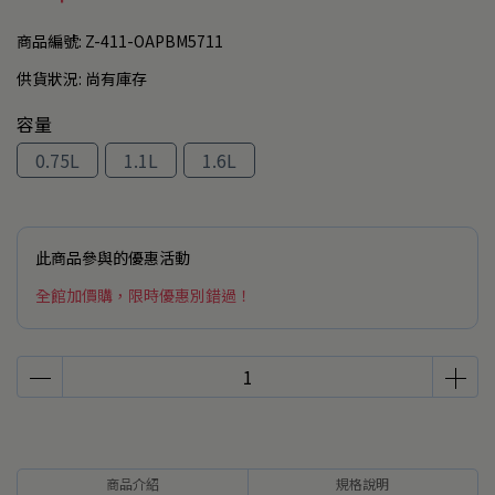
商品編號:
Z-411-OAPBM5711
供貨狀況:
尚有庫存
容量
0.75L
1.1L
1.6L
此商品參與的優惠活動
全館加價購，限時優惠別錯過！
商品介紹
規格說明