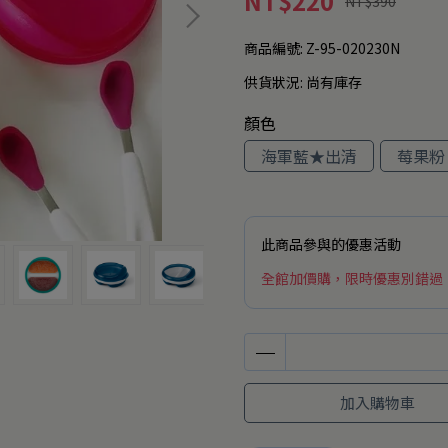
NT$220
NT$390
商品編號:
Z-95-020230N
供貨狀況:
尚有庫存
顏色
海軍藍★出清
莓果粉
此商品參與的優惠活動
全館加價購，限時優惠別錯過
加入購物車