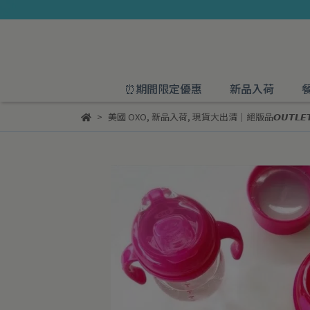
⏰期間限定優惠
新品入荷
美國 OXO
,
新品入荷
,
現貨大出清｜絕版品𝙊𝙐𝙏𝙇𝙀