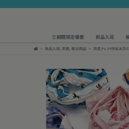
⏰期間限定優惠
新品入荷
新品入荷
,
家居
,
衛浴用品
貝柔 Po-Pi保佑冰涼