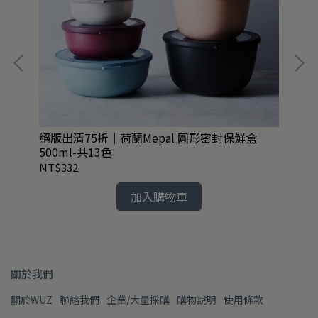
絕版出清75折｜荷蘭Mepal 圓形密封保鮮盒
絕
500ml-共13色
1.
NT$332
NT
加入購物車
關於我們
關於WUZ
聯絡我們
企業/大量採購
購物說明
使用條款