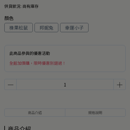
供貨狀況:
尚有庫存
顏色
橡果松鼠
邦妮兔
幸運小子
此商品參與的優惠活動
全館加價購，限時優惠別錯過！
商品介紹
規格說明
商品介紹