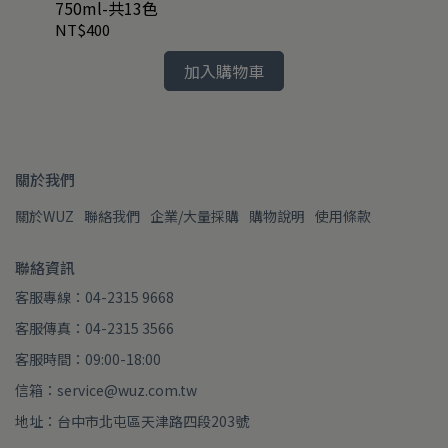
750ml-共13色
銹
NT$400
NT
加入購物車
關於我們
關於WUZ
聯絡我們
企業/大量採購
購物說明
使用條款
聯絡資訊
客服專線：04-2315 9668
客服傳真：04-2315 3566
客服時間：09:00-18:00
信箱：service@wuz.com.tw
地址：台中市北屯區天津路四段203號