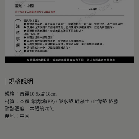
規格說明
規格：直徑10.5x高18cm
材質：本體-聚丙烯(PP) / 吸水墊-硅藻土 /止滑墊-矽膠
耐熱溫度：本體約70℃
產地：中國