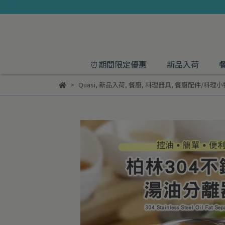
⏰期間限定優惠
新品入荷
Quasi
,
新品入荷
,
餐廚
,
料理器具
,
餐廚配件/料理小