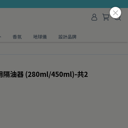
外
香氛
地球儀
設計品牌
油器 (280ml/450ml)-共2