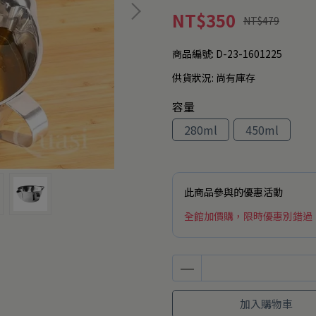
NT$350
NT$479
商品編號:
D-23-1601225
供貨狀況:
尚有庫存
容量
280ml
450ml
此商品參與的優惠活動
全館加價購，限時優惠別錯過
加入購物車