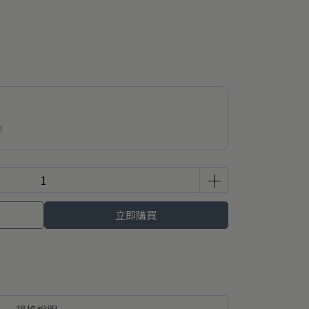
！
立即購買