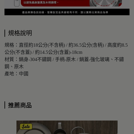
規格說明
規格：直徑約18公分(不含柄) / 約36.5公分(含柄) / 高度約8.5
公分(不含蓋) / 約14.5公分(含蓋)-18cm
材質：鍋身-304不鏽鋼 / 手柄-原木 / 鍋蓋-強化玻璃、不鏽
鋼、原木
產地：中國
推薦商品