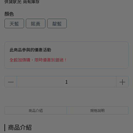
供貨狀況:
尚有庫存
顏色
天藍
銘黃
靛藍
此商品參與的優惠活動
全館加價購，限時優惠別錯過！
商品介紹
規格說明
商品介紹