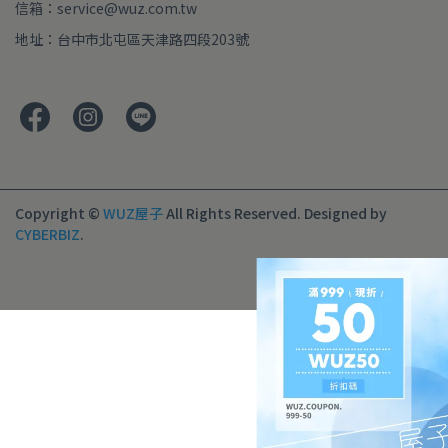
信箱：service@wuz.com.tw
地址：台中市北屯區天津路四段203號
Copyright ©
WUZ屋子
All Rights Reserved.
Designed by
CYBERBIZ
.