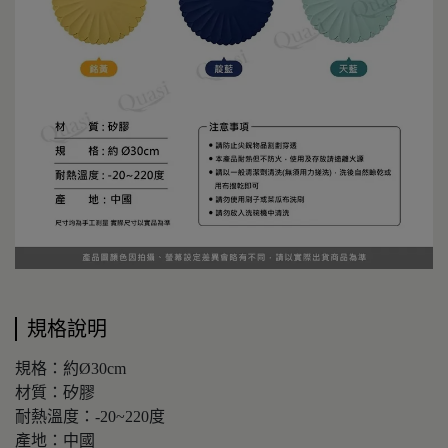
規格說明
規格：約Ø30cm
材質：矽膠
耐熱溫度：-20~220度
產地：中國