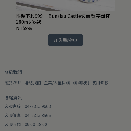
3款
限時下殺999 ｜Bunzlau Castle波蘭陶 字母杯
絕
280ml-多款
-共
NT$999
NT
加入購物車
關於我們
關於WUZ
聯絡我們
企業/大量採購
購物說明
使用條款
聯絡資訊
客服專線：04-2315 9668
客服傳真：04-2315 3566
客服時間：09:00-18:00