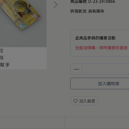
商品編號:
D-23-1970866
供貨狀況:
尚有庫存
此商品參與的優惠活動
全館加價購，限時優惠別錯過
加入購物車
加入最愛