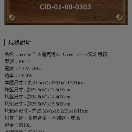
規格說明
品名：recolte 日本麗克特Air Oven Toaster氣炸烤箱
型號：RFT-1
電壓：110V/60Hz
功率：1300W
本體尺寸：約21.5(W)x33(D)x29.5(H)cm
炸籃尺寸 - 約23.5(W)x13.5(D)cm
烤盤尺寸 - 約24.6(W)x14.4(D)cm
烤架尺寸 - 約25.5(W)x15.5(D)cm
烤箱內尺寸 - 約25.3(W)x16.2(D)x10(H)cm
材質：鋼、金屬合金、不鏽鋼、玻璃
容量：約10L