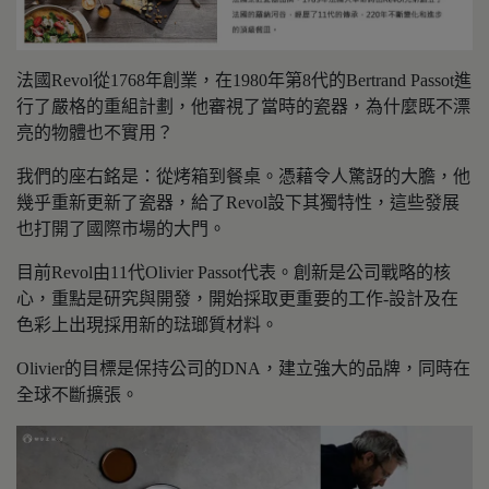
法國Revol從1768年創業，在1980年第8代的Bertrand Passot進
行了嚴格的重組計劃，他審視了當時的瓷器，為什麼既不漂
亮的物體也不實用？
我們的座右銘是：從烤箱到餐桌。憑藉令人驚訝的大膽，他
幾乎重新更新了瓷器，給了Revol設下其獨特性，這些發展
也打開了國際市場的大門。
目前Revol由11代Olivier Passot代表。創新是公司戰略的核
心，重點是研究與開發，開始採取更重要的工作-設計及在
色彩上出現採用新的琺瑯質材料。
Olivier的目標是保持公司的DNA，建立強大的品牌，同時在
全球不斷擴張。