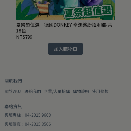
孔
夏祭超值選｜德國DONKEY 幸運繽紛招財貓-共
絕
18色
50
NT$799
NT
加入購物車
關於我們
關於WUZ
聯絡我們
企業/大量採購
購物說明
使用條款
聯絡資訊
客服專線：04-2315 9668
客服傳真：04-2315 3566