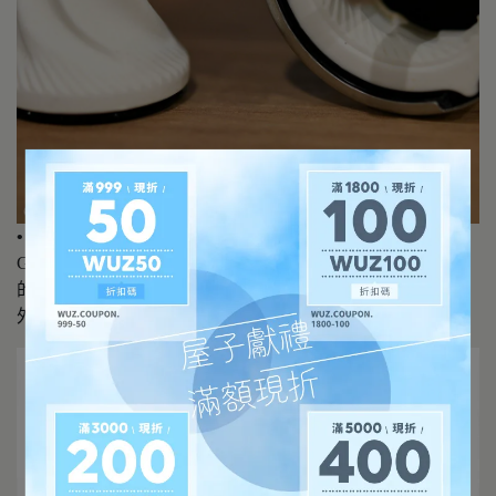
• 機能性的矽膠帶
GRIT手搖磨豆機最受注目的就是矽膠帶的設計，讓在磨豆
的過程中更容易手握，同時也方便手柄的收納。
外出攜帶時，也無需擔心會刮傷。