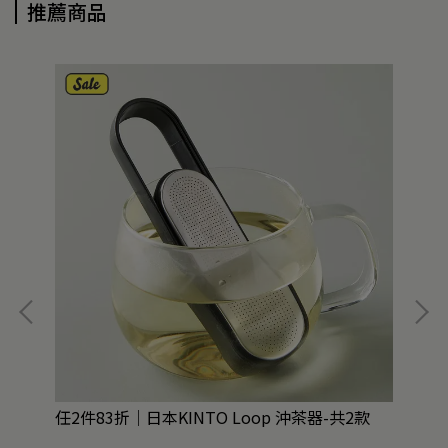
推薦商品
任2件83折｜日本KINTO Loop 沖茶器-共2款
日本