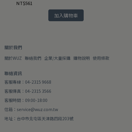
NT$561
NT
加入購物車
關於我們
關於WUZ
聯絡我們
企業/大量採購
購物說明
使用條款
聯絡資訊
客服專線：04-2315 9668
客服傳真：04-2315 3566
客服時間：09:00-18:00
信箱：service@wuz.com.tw
地址：台中市北屯區天津路四段203號