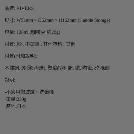
品牌: RIVERS
尺寸: W52mm × D52mm × H162mm (Handle Storage)
容量: 120ml (咖啡豆 約20g)
材質: PP , 不鏽鋼 , 其他塑料 , 其他
材質(附加說明):
不鏽鋼, PP(聚 丙烯), 聚縮醛樹 脂, 鐵, 陶瓷, 矽 橡膠
說明:
-不適用微波爐、洗碗機
-重量:230g
-產地:日本