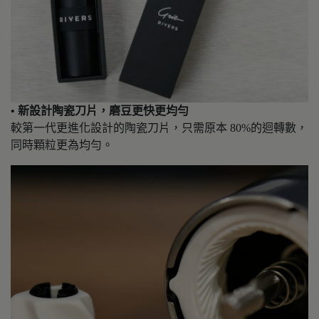
• 新設計陶瓷刀片，磨豆更快更均勻
較第一代更進化設計的陶瓷刀片，只需原本 80%的迴轉數，
同時顆粒更為均勻。