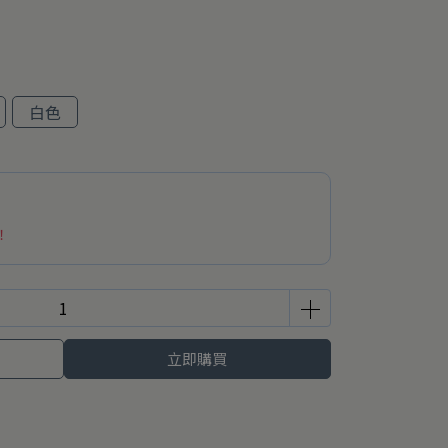
白色
！
立即購買