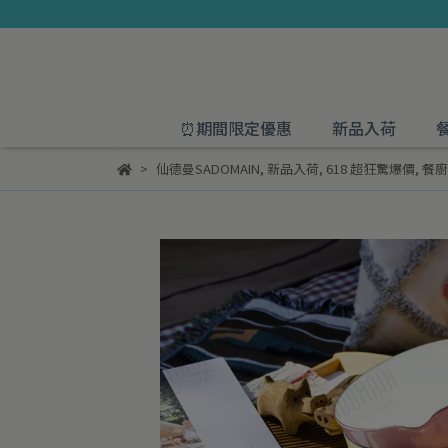
⏰期間限定優惠
新品入荷
仙德曼SADOMAIN
,
新品入荷
,
618 超狂驚爆價
,
餐廚