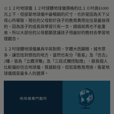
☆１２吋地球儀 １２吋球體地球儀價格約比１０吋高$1000
元上下，但卻是地球儀中最暢銷的尺寸，也許是因為天下父
母心所導致，現在的父母對於孩子的教育費用往往是最捨得
的，因為孩子的成長與學習只有一次，錯過就再也不能重
來，所以大部份的父母都願意讓孩子用最好的教材去學習地
理觀念。
１２吋球體地球儀兼具中英對照，字體大而顯眼，城市眾
多，讓您找到想找的地方，當然也有分「衛星」及「仿古」
2種，皆為「立體浮雕」及「三段式觸控點燈」，館長個人
比較偏好仿古地球儀，質感較佳，但若是教育用途，衛星地
球儀還是最多人的選擇。